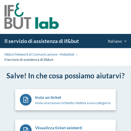
Il servizio di assistenza di if&but
Italiano
if&but Network di Comunicazione - Helpdesk
Il servizio di assistenza di if&but
Salve! In che cosa possiamo aiutarvi?
Invia un ticket
Invia una nuova richiesta relativa a una categoria
Visualizza ticket esistenti